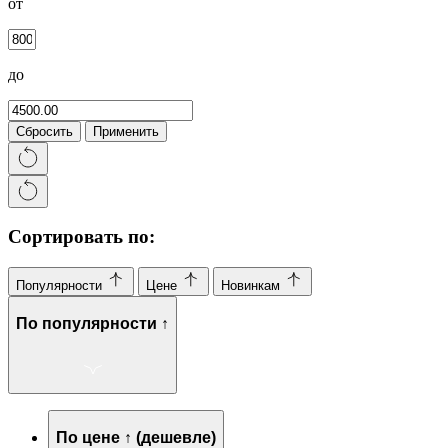
от
до
Сбросить
Применить
Сортировать по:
Популярности
Цене
Новинкам
По популярности ↑
По цене ↑ (дешевле)