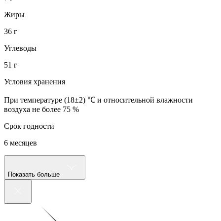
Жиры
36 г
Углеводы
51 г
Условия хранения
При температуре (18±2) ℃ и относительной влажности
воздуха не более 75 %
Срок годности
6 месяцев
Показать больше