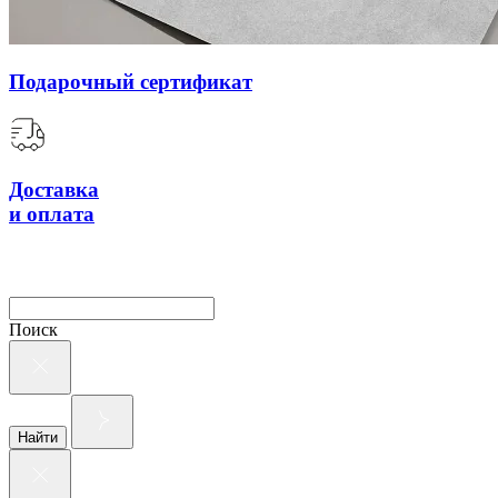
Подарочный сертификат
Доставка
и оплата
Поиск
Найти