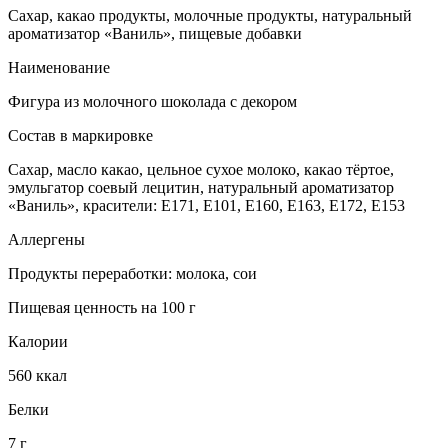
Сахар, какао продукты, молочные продукты, натуральный
ароматизатор «Ваниль», пищевые добавки
Наименование
Фигура из молочного шоколада с декором
Состав в маркировке
Сахар, масло какао, цельное сухое молоко, какао тёртое,
эмульгатор соевый лецитин, натуральный ароматизатор
«Ваниль», красители: Е171, Е101, Е160, Е163, Е172, Е153
Аллергены
Продукты переработки: молока, сои
Пищевая ценность на 100 г
Калории
560 ккал
Белки
7 г