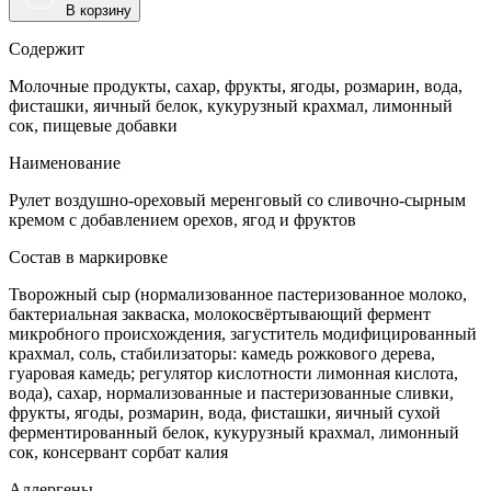
В корзину
Содержит
Молочные продукты, сахар, фрукты, ягоды, розмарин, вода,
фисташки, яичный белок, кукурузный крахмал, лимонный
сок, пищевые добавки
Наименование
Рулет воздушно-ореховый меренговый со сливочно-сырным
кремом с добавлением орехов, ягод и фруктов
Состав в маркировке
Творожный сыр (нормализованное пастеризованное молоко,
бактериальная закваска, молокосвёртывающий фермент
микробного происхождения, загуститель модифицированный
крахмал, соль, стабилизаторы: камедь рожкового дерева,
гуаровая камедь; регулятор кислотности лимонная кислота,
вода), сахар, нормализованные и пастеризованные сливки,
фрукты, ягоды, розмарин, вода, фисташки, яичный сухой
ферментированный белок, кукурузный крахмал, лимонный
сок, консервант сорбат калия
Аллергены