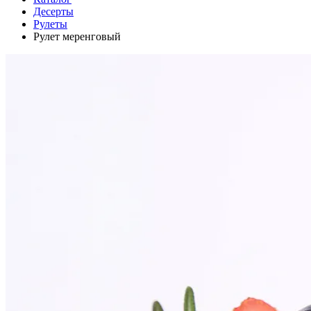
Десерты
Рулеты
Рулет меренговый