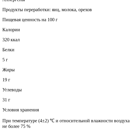
Продукты переработки: яиц, молока, орехов
Пищевая ценность на 100 г
Калории
320 ккал
Белки
5 г
Жиры
19 г
Углеводы
31 г
Условия хранения
При температуре (4±2) ℃ и относительной влажности воздуха
не более 75 %