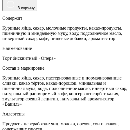
В корзину
Содержит
Куриные яйца, сахар, молочные продукты, какао-продукты,
пшеничную и миндальную муку, воду, подсолнечное масло,
инвертный сахар, кофе, пищевые добавки, ароматизатор
Наименование
Торт бисквитный «Опера»
Состав в маркировке
Куриные яйца, сахар, пастеризованные и нормализованные
сливки, какао тёртое, какао-порошок, миндальная и
пшеничная мука, вода, подсолнечное масло, инвертный сахар,
натуральный растворимый кофе, консервант сорбат калия,
эмульгатор соевый лецитин, натуральный ароматизатор
«Ваниль»
Аллергены
Продукты переработки: яиц, молока, орехов, сои и злаков,
содержащих глютен