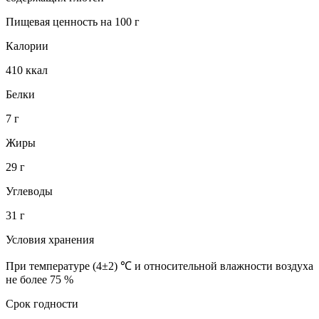
Пищевая ценность на 100 г
Калории
410 ккал
Белки
7 г
Жиры
29 г
Углеводы
31 г
Условия хранения
При температуре (4±2) ℃ и относительной влажности воздуха
не более 75 %
Срок годности