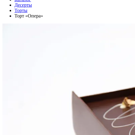
Десерты
Торты
Торт «Опера»